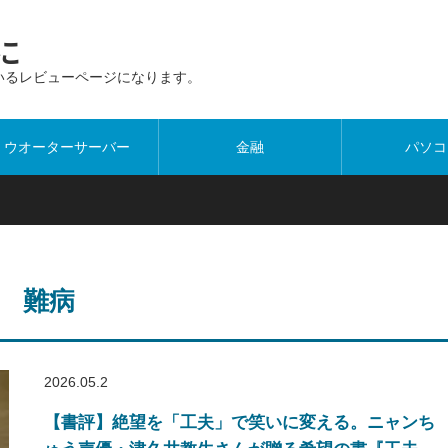
に
いるレビューページになります。
ウオーターサーバー
金融
パソコ
難病
2026.05.2
【書評】絶望を「工夫」で笑いに変える。ニャンち