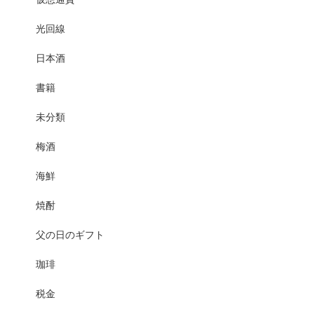
光回線
日本酒
書籍
未分類
梅酒
海鮮
焼酎
父の日のギフト
珈琲
税金