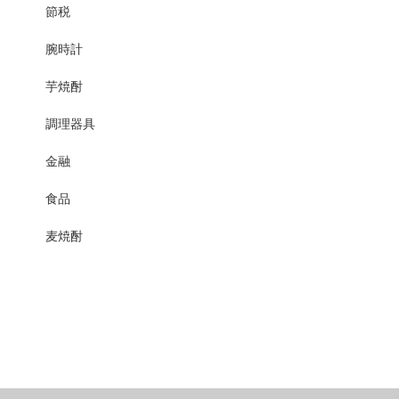
節税
腕時計
芋焼酎
調理器具
金融
食品
麦焼酎