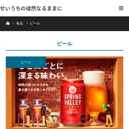
せいうちの徒然なるままに
ホーム
食品
ビール
ビール
ビール