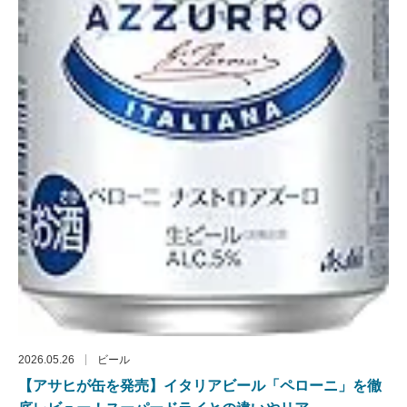
2026.05.26
ビール
【アサヒが缶を発売】イタリアビール「ペローニ」を徹