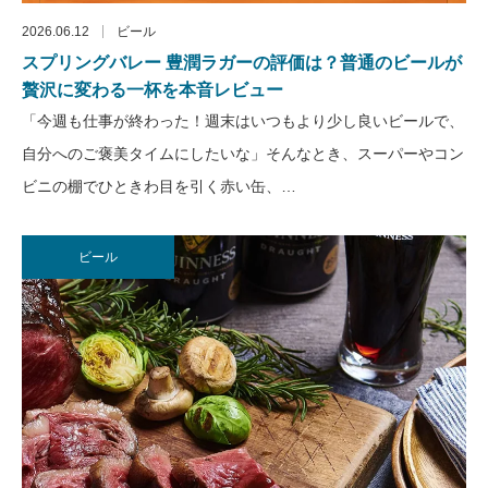
2026.06.12
ビール
スプリングバレー 豊潤ラガーの評価は？普通のビールが
贅沢に変わる一杯を本音レビュー
「今週も仕事が終わった！週末はいつもより少し良いビールで、
自分へのご褒美タイムにしたいな」そんなとき、スーパーやコン
ビニの棚でひときわ目を引く赤い缶、…
ビール