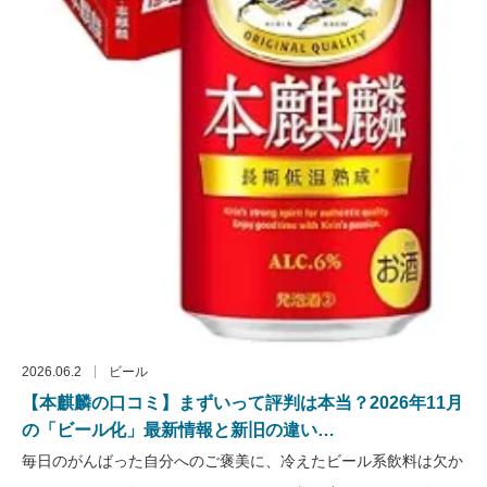
2026.06.2
ビール
【本麒麟の口コミ】まずいって評判は本当？2026年11月
の「ビール化」最新情報と新旧の違い…
毎日のがんばった自分へのご褒美に、冷えたビール系飲料は欠か