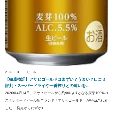
2026.05.31
ビール
【徹底検証】アサヒゴールドはまずい？うまい？口コミ
評判・スーパードライや一番搾りとの違いを…
2026年4月14日、アサヒビールから約9年ぶりとなる麦芽100%の
スタンダードビール新ブランド「アサヒゴールド」が発売されま
した ！発売からわずか1…