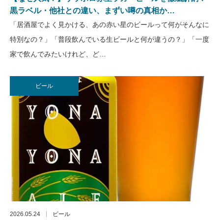
黒ラベル・他社との違い、まずい噂の真相か…
「居酒屋でよく見かける、あの赤い星のビールって何がそんなに
特別なの？」「普段飲んでいる生ビールと何が違うの？」「一度
家で飲んでみたいけれど、ど…
ビール
2026.05.24
ビール