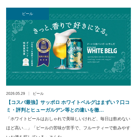
ビール
2026.05.29
ビール
【コスパ最強】サッポロ ホワイトベルグはまずい？口コ
ミ・評判とヒューガルデン等との違いを徹…
「ホワイトビールはおしゃれで美味しいけれど、毎日は飲めない
ほど高い…」「ビールの苦味が苦手で、フルーティーで飲みやす