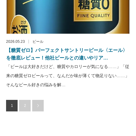
2026.05.23
ビール
【糖質ゼロ】パーフェクトサントリービール〈エール〉
を徹底レビュー！他社ビールとの違いやリア…
「ビールは大好きだけど、糖質やカロリーが気になる……」「従
来の糖質ゼロビールって、なんだか味が薄くて物足りない……」
そんなビール好きの悩みを解…
1
2