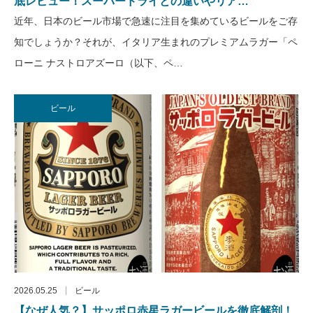
底レビュー！スーパードライとの違いやリア…
近年、日本のビール市場で急速に注目を集めているビールをご存
知でしょうか？それが、イタリア生まれのプレミアムラガー「ペ
ローニ ナストロアズーロ（以下、ペ…
ビール
2026.05.25
ビール
【なぜ人気？】サッポロ赤星ラガービールを徹底解剖！