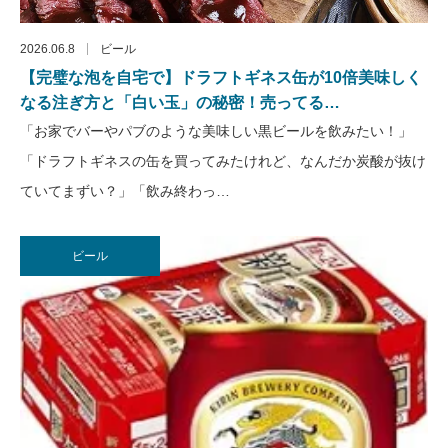
2026.06.8
ビール
【完璧な泡を自宅で】ドラフトギネス缶が10倍美味しく
なる注ぎ方と「白い玉」の秘密！売ってる…
「お家でバーやパブのような美味しい黒ビールを飲みたい！」
「ドラフトギネスの缶を買ってみたけれど、なんだか炭酸が抜け
ていてまずい？」「飲み終わっ…
ビール