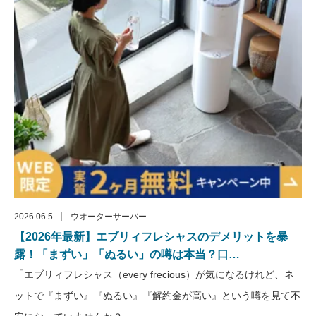
2026.06.5
ウオーターサーバー
【2026年最新】エブリィフレシャスのデメリットを暴
露！「まずい」「ぬるい」の噂は本当？口…
「エブリィフレシャス（every frecious）が気になるけれど、ネ
ットで『まずい』『ぬるい』『解約金が高い』という噂を見て不