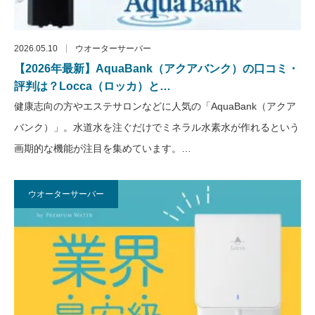
2026.05.10
ウオーターサーバー
【2026年最新】AquaBank（アクアバンク）の口コミ・
評判は？Locca（ロッカ）と…
健康志向の方やエステサロンなどに人気の「AquaBank（アクア
バンク）」。水道水を注ぐだけでミネラル水素水が作れるという
画期的な機能が注目を集めています。…
ウオーターサーバー