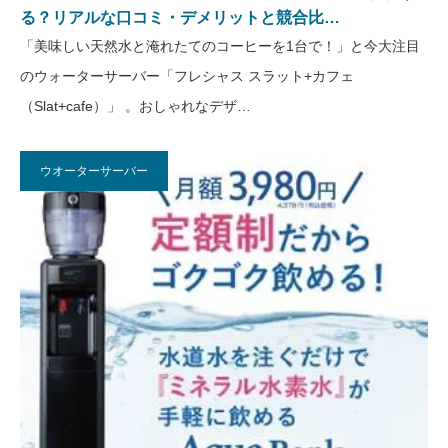
る？リアルな口コミ・デメリットと競合比…
「美味しい天然水と淹れたてのコーヒーを1台で！」と今大注目
のウォーターサーバー「フレシャス スラット+カフェ
（Slat+cafe）」 。おしゃれなデザ…
ウオーターサーバー