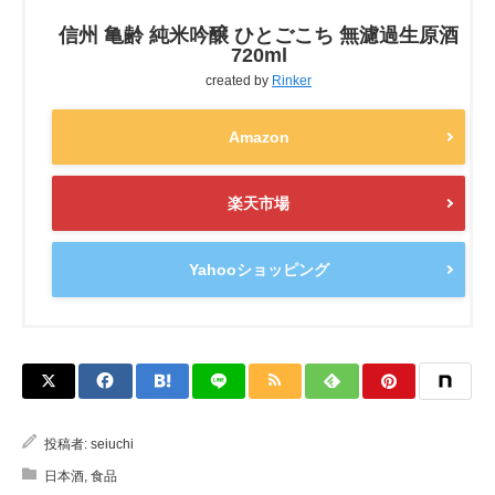
信州 亀齢 純米吟醸 ひとごこち 無濾過生原酒
720ml
created by
Rinker
Amazon
楽天市場
Yahooショッピング
投稿者:
seiuchi
日本酒
,
食品