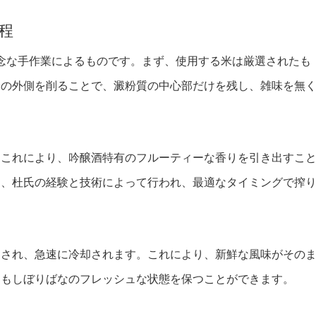
程
丹念な手作業によるものです。まず、使用する米は厳選されたも
米の外側を削ることで、澱粉質の中心部だけを残し、雑味を無
。これにより、吟醸酒特有のフルーティーな香りを引き出すこ
は、杜氏の経験と技術によって行われ、最適なタイミングで搾
めされ、急速に冷却されます。これにより、新鮮な風味がその
にもしぼりばなのフレッシュな状態を保つことができます。