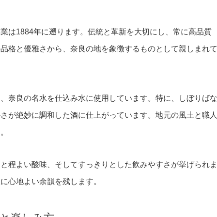
業は1884年に遡ります。伝統と革新を大切にし、常に高品質
の品格と優雅さから、奈良の地を象徴するものとして親しまれ
し、奈良の名水を仕込み水に使用しています。特に、しぼりば
かさが絶妙に調和した酒に仕上がっています。地元の風土と職
す。
りと程よい酸味、そしてすっきりとした飲みやすさが挙げられ
人に心地よい余韻を残します。