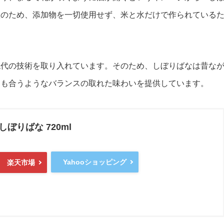
醸のため、添加物を一切使用せず、米と水だけで作られている
現代の技術を取り入れています。そのため、しぼりばなは昔な
にも合うようなバランスの取れた味わいを提供しています。
しぼりばな 720ml
Yahooショッピング
楽天市場