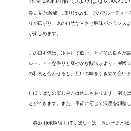
春鹿 純米吟醸 しぼりばなの味わ
春鹿 純米吟醸 しぼりばなは、そのフルーティ
りが広がり、米の自然な甘さと酸味がバランス
が楽しめます。
この日本酒は、冷やして飲むことでその良さが
ルーティーな香りと爽やかな酸味がより一層際
の和食と合わせると、互いの味を引き立て合い
しぼりばなの楽しみ方は他にもあります。例え
とができます。また、季節に応じて温度を調整
「春鹿 純米吟醸 しぼりばな」は、長い歴史と