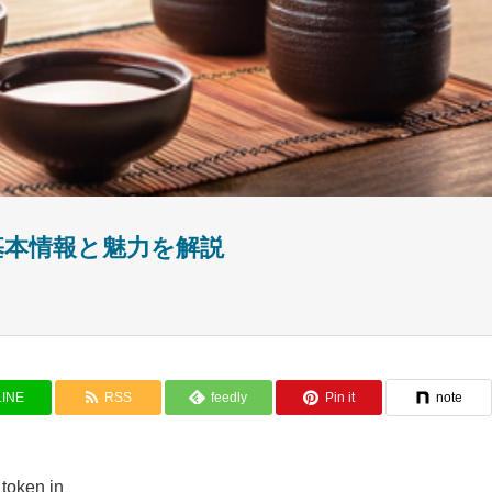
基本情報と魅力を解説
LINE
RSS
feedly
Pin it
note
_token in