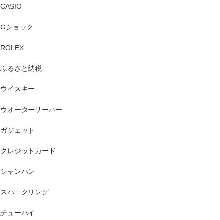
CASIO
Gショック
ROLEX
ふるさと納税
力
ウイスキー
ウオーターサーバー
ガジェット
クレジットカード
搾
シャンパン
スパークリング
チューハイ
ぼ