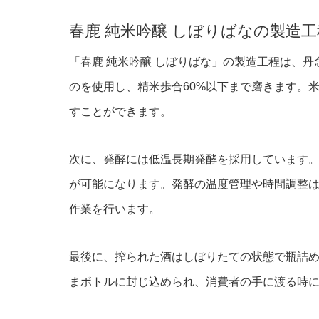
春鹿 純米吟醸 しぼりばなの製造工
「春鹿 純米吟醸 しぼりばな」の製造工程は、
のを使用し、精米歩合60%以下まで磨きます。
すことができます。
次に、発酵には低温長期発酵を採用しています
が可能になります。発酵の温度管理や時間調整
作業を行います。
最後に、搾られた酒はしぼりたての状態で瓶詰
まボトルに封じ込められ、消費者の手に渡る時