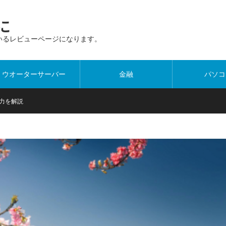
に
いるレビューページになります。
ウオーターサーバー
金融
パソコ
魅力を解説