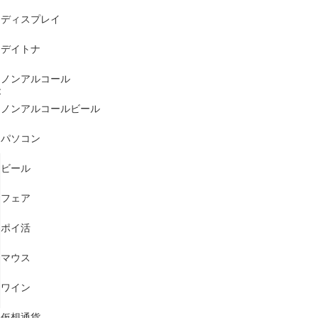
ディスプレイ
た
デイトナ
ノンアルコール
が
ノンアルコールビール
パソコン
ビール
フェア
ポイ活
マウス
ワイン
仮想通貨