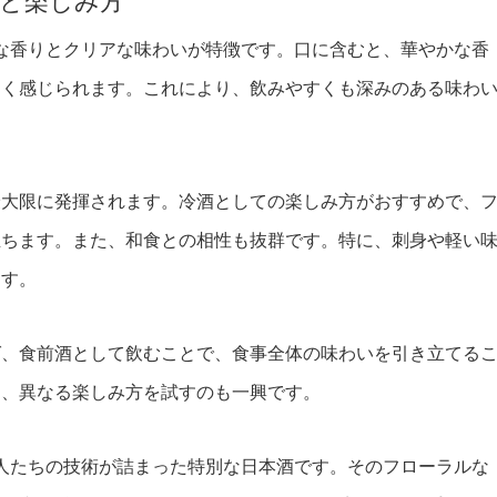
いと楽しみ方
ーな香りとクリアな味わいが特徴です。口に含むと、華やかな香
よく感じられます。これにより、飲みやすくも深みのある味わ
最大限に発揮されます。冷酒としての楽しみ方がおすすめで、
立ちます。また、和食との相性も抜群です。特に、刺身や軽い
ます。
ば、食前酒として飲むことで、食事全体の味わいを引き立てる
し、異なる楽しみ方を試すのも一興です。
職人たちの技術が詰まった特別な日本酒です。そのフローラルな