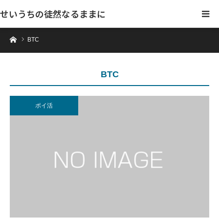
せいうちの徒然なるままに
ホーム
BTC
BTC
ポイ活