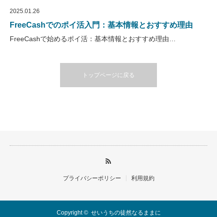
2025.01.26
FreeCashでのポイ活入門：基本情報とおすすめ理由
FreeCashで始めるポイ活：基本情報とおすすめ理由…
トップページに戻る
プライバシーポリシー
利用規約
Copyright ©
せいうちの徒然なるままに