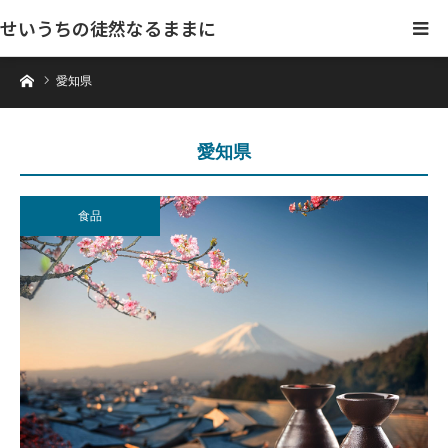
せいうちの徒然なるままに
ホーム
愛知県
愛知県
食品