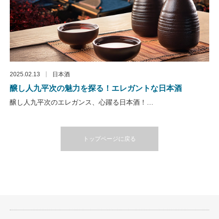
2025.02.13
日本酒
醸し人九平次の魅力を探る！エレガントな日本酒
醸し人九平次のエレガンス、心躍る日本酒！…
トップページに戻る