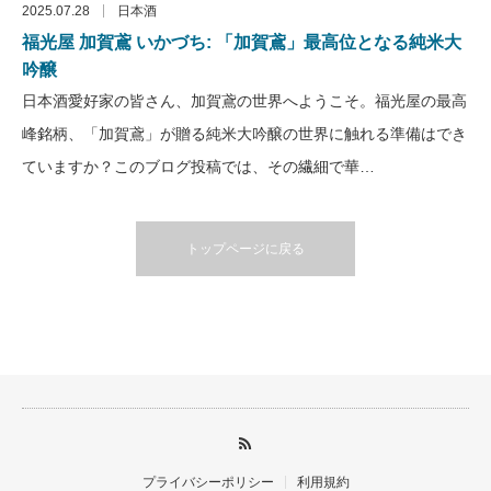
2025.07.28
日本酒
福光屋 加賀鳶 いかづち: 「加賀鳶」最高位となる純米大
吟醸
日本酒愛好家の皆さん、加賀鳶の世界へようこそ。福光屋の最高
峰銘柄、「加賀鳶」が贈る純米大吟醸の世界に触れる準備はでき
ていますか？このブログ投稿では、その繊細で華…
トップページに戻る
プライバシーポリシー
利用規約