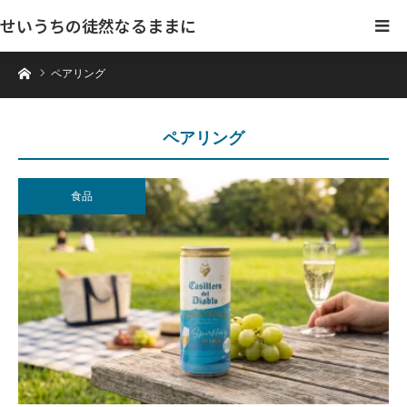
せいうちの徒然なるままに
ホーム
ペアリング
ペアリング
食品