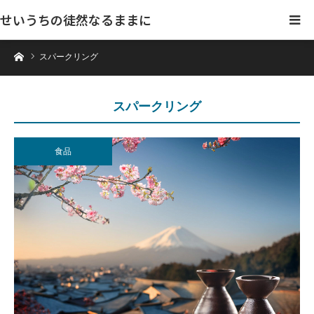
せいうちの徒然なるままに
ホーム
スパークリング
スパークリング
食品