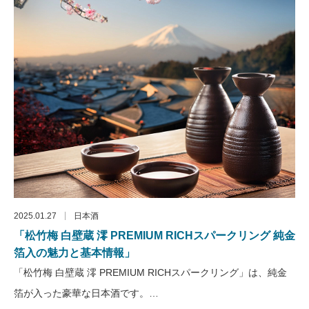
2025.01.27
日本酒
「松竹梅 白壁蔵 澪 PREMIUM RICHスパークリング 純金
箔入の魅力と基本情報」
「松竹梅 白壁蔵 澪 PREMIUM RICHスパークリング」は、純金
箔が入った豪華な日本酒です。…