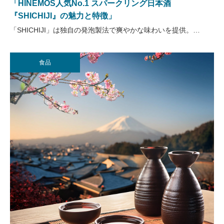
「HINEMOS人気No.1 スパークリング日本酒
『SHICHIJI』の魅力と特徴」
「SHICHIJI」は独自の発泡製法で爽やかな味わいを提供。…
食品