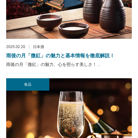
2025.02.20
日本酒
雨後の月「微紅」の魅力と基本情報を徹底解説！
雨後の月「微紅」の魅力、心を照らす美しさ！…
食品