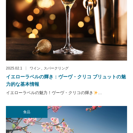
2025.02.1
ワイン
スパークリング
イエローラベルの輝き：ヴーヴ・クリコ ブリュットの魅
力的な基本情報
イエローラベルの魅力！ヴーヴ・クリコの輝き
…
食品