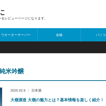
に
いるレビューページになります。
ウオーターサーバー
金融
パソコ
純米吟醸
2025.02.6
日本酒
大嶺酒造 大嶺の魅力とは？基本情報を楽しく紹介！