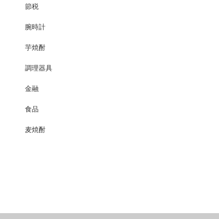
節税
腕時計
芋焼酎
調理器具
金融
食品
麦焼酎