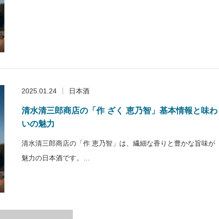
2025.01.24
日本酒
清水清三郎商店の「作 ざく 恵乃智」基本情報と味わ
いの魅力
清水清三郎商店の「作 恵乃智」は、繊細な香りと豊かな旨味が
魅力の日本酒です。…