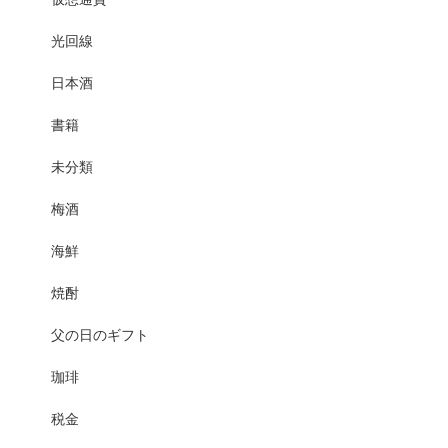
光回線
日本酒
書籍
未分類
梅酒
海鮮
焼酎
父の日のギフト
珈琲
税金