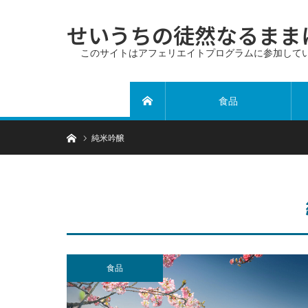
せいうちの徒然なるまま
このサイトはアフェリエイトプログラムに参加して
食品
ホーム
ホーム
純米吟醸
食品