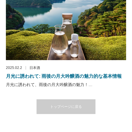
2025.02.2
日本酒
月光に誘われて: 雨後の月大吟醸酒の魅力的な基本情報
月光に誘われて、雨後の月大吟醸酒の魅力！…
トップページに戻る